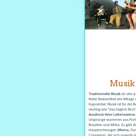
Musik
Traditionelle Musik
ist sehr 
fester Bestandteil des Alltags 
Kapverdier. Musik ist für die
wichtig wie "das täglich Brot
Ausdruck ihrer Lebensweise
Ursprünge stammen aus Port
Brasilien und Afrika. Es gibt d
Hauptrichtungen (
Morna
, Fu
Coladeira), die sich sowohl d