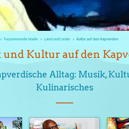
Faszinierende Inseln
Land und Leute
Kultur auf den Kapverden
 und Kultur auf den Kap
apverdische Alltag: Musik, Kult
Kulinarisches