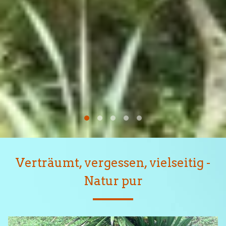
Verträumt, vergessen, vielseitig -
Natur pur