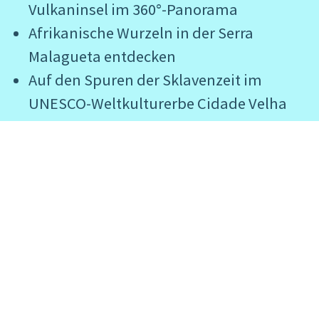
Vulkaninsel im 360°-Panorama
Afrikanische Wurzeln in der Serra
Malagueta entdecken
Auf den Spuren der Sklavenzeit im
UNESCO-Weltkulturerbe Cidade Velha
Per Pedes Dörfer durchstreifen – mit
Einkehr in Privathäusern