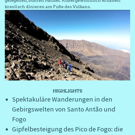
gelegenen, bunten Häuser. Außergewöhnlich erhaben:
kreolisch dinieren am Fuße des Vulkans.
HIGHLIGHTS
Spektakuläre Wanderungen in den
Gebirgswelten von Santo Antão und
Fogo
Gipfelbesteigung des Pico de Fogo: die