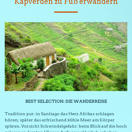
Kapverden zu Fuß erwandern
BEST SELECTION: DIE WANDERREISE
Tradition pur: in Santiago das Herz Afrikas schlagen
hören; später das erfrischend kühle Meer am Körper
spüren. Vorsicht Schwindelgefahr: beim Blick auf die hoch