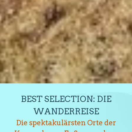
BEST SELECTION: DIE
WANDERREISE
Die spektakulärsten Orte der