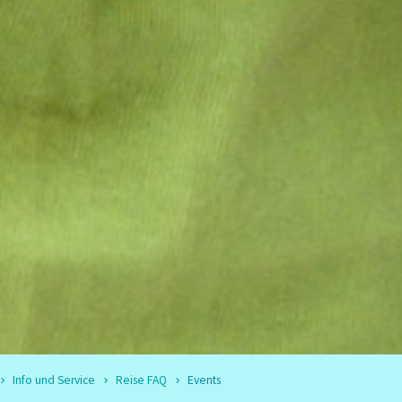
Info und Service
Reise FAQ
Events