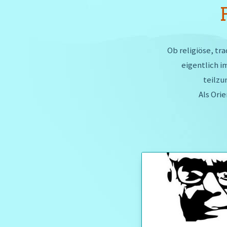
Ob religiöse, tr
eigentlich i
teilzu
Als Orie