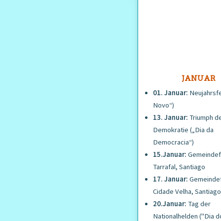
JANUAR
01. Januar:
Neujahrsfe
Novo“)
13. Januar:
Triumph d
Demokratie („Dia da
Democracia“)
15.Januar:
Gemeindefe
Tarrafal, Santiago
17. Januar:
Gemeindef
Cidade Velha, Santiago
20.Januar:
Tag der
Nationalhelden ("Dia d