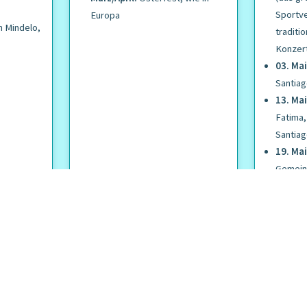
Sportve
Europa
n Mindelo,
traditi
Konzer
03. Mai
Santia
13. Mai
Fatima,
Santia
19. Mai
Gemein
Stadtfe