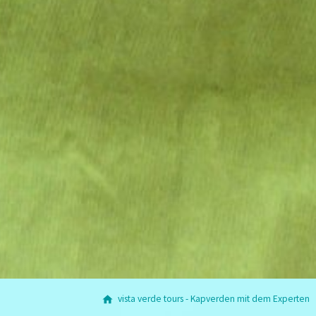
vista verde tours - Kapverden mit dem Experten