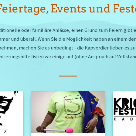
Feiertage, Events und Fest
aditionelle oder familiäre Anlässe, einen Grund zum Feiern gibt 
mmer und überall. Wenn Sie die Möglichkeit haben an einem der
nehmen, machen Sie es unbedingt - die Kapverdier lieben es zu 
ntierungshilfe listen wir einige auf (ohne Anspruch auf Vollstän