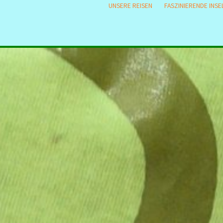
UNSERE REISEN
FASZINIERENDE INSE