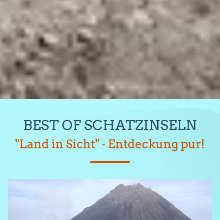
BEST OF SCHATZINSELN
"Land in Sicht" - Entdeckung pur!