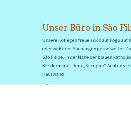
Unser Büro in São Fil
Unsere Kollegen freuen sich auf Fogo auf 
oder weiteren Buchungen gerne weiter. Da
São Filipe, in der Nähe der blauen katholi
Kleidermarkt, dem „Sucopira“. Achten sie a
Hauswand.
Öffnungszeiten: Mo-Fr 10-12 Uhr & 15-17 U