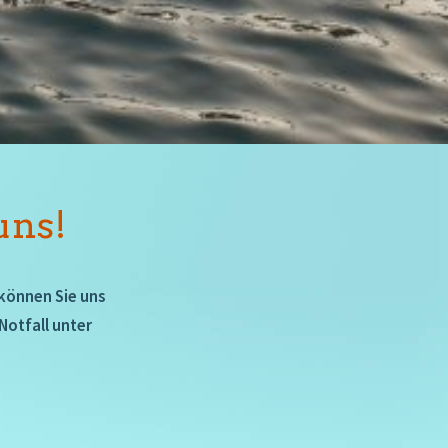
uns!
 können Sie uns
Notfall unter