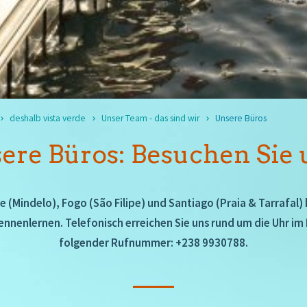
deshalb vista verde
Unser Team - das sind wir
Unsere Büros
ere Büros: Besuchen Sie 
e (Mindelo), Fogo (São Filipe) und Santiago (Praia & Tarrafal)
ennenlernen. Telefonisch erreichen Sie uns rund um die Uhr im 
folgender Rufnummer: +238 9930788.