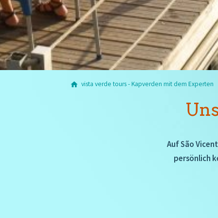
vista verde tours - Kapverden mit dem Experten
Uns
Auf São Vicent
persönlich k