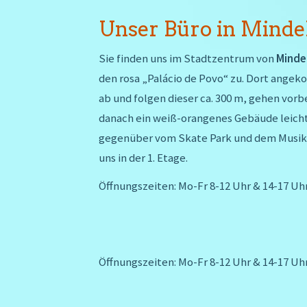
Unser Büro in Mindel
Sie finden uns im Stadtzentrum von
Minde
den rosa „Palácio de Povo“ zu. Dort angek
ab und folgen dieser ca. 300 m, gehen vorb
danach ein weiß-orangenes Gebäude leicht 
gegenüber vom Skate Park und dem Musikre
uns in der 1. Etage.
Öffnungszeiten: Mo-Fr 8-12 Uhr & 14-17 Uh
Öffnungszeiten: Mo-Fr 8-12 Uhr & 14-17 Uh