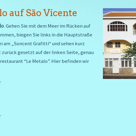
o auf São Vicente
lo
. Gehen Sie mit dem Meer im Rücken auf
ommen, biegen Sie links in die Hauptstraße
ei am „Soncent Grafitti“ und sehen kurz
zurück gesetzt auf der linken Seite, genau
staurant “Le Metalo”. Hier befinden wir
r
r