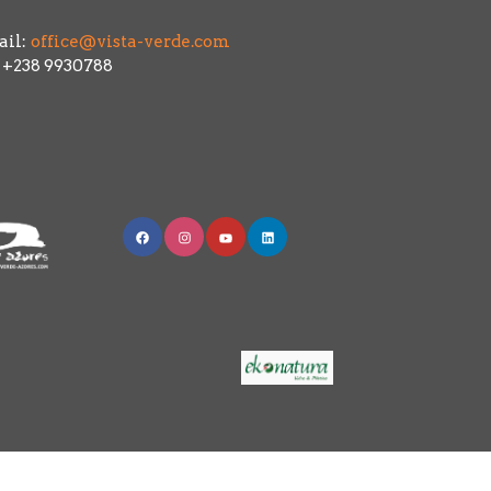
il:
office@vista-verde.com
: +238 9930788