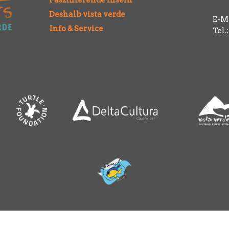
Deshalb vista verde
E-Ma
Info & Service
Tel.