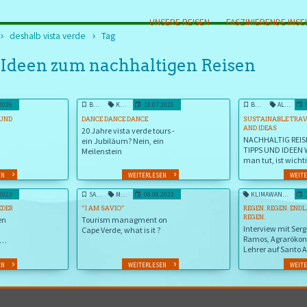
UNSERE REISEN
FASZINIERENDE INSE
deshalb vista verde
Tag
 Ideen zum nachhaltigen Reisen
.2026
BLOG
KAPVERDEN
18.07.2025
BLOG
ALLTAGSKULTUR KAPVERDEN
 UND
DANCE DANCE DANCE
SUSTAINABLE TRAVE
AND IDEAS
20 Jahre vista verde tours -
NACHHALTIG REIS
ein Jubiläum? Nein, ein
TIPPS UND IDEEN 
Meilenstein
man tut, ist wichti
man es tut, ist no
EN
WEITERLESEN
WEIT
wichtiger.
.2023
SAVIO SHARES HIS THOUGHTS
MASS TOURISM VS SUSTAINABILITY
08.08.2023
KLIMAWANDEL
EDER
“I AM SAVIO”
REGEN. REGEN. END
REGEN.
en
Tourism managment on
Interview mit Serg
Cape Verde, what is it ?
Ramos, Agraröko
Lehrer auf Santo 
erde
EN
WEITERLESEN
WEIT