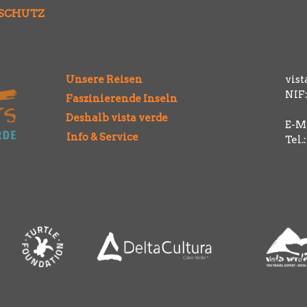
SCHUTZ
Unsere Reisen
vist
NIF:
Faszinierende Inseln
Deshalb vista verde
E-Ma
Info & Service
Tel.