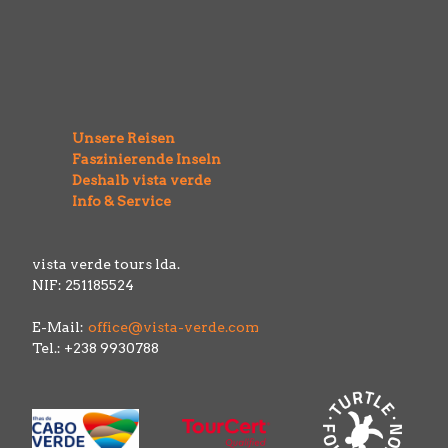
Unsere Reisen
Faszinierende Inseln
Deshalb vista verde
Info & Service
vista verde tours lda.
NIF: 251185524
E-Mail:
office@vista-verde.com
Tel.: +238 9930788