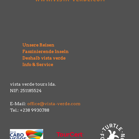
Unsere Reisen
Faszinierende Inseln
Deshalb vista verde
Info & Service
vista verde tours lda.
NIF: 251185524
E-Mail:
office@vista-verde.com
Tel.: +238 9930788