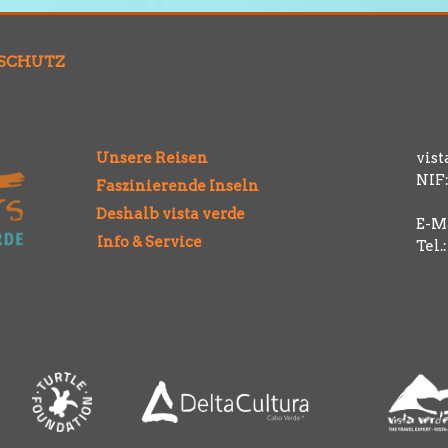
SCHUTZ
Unsere Reisen
vist
NIF:
Faszinierende Inseln
Deshalb vista verde
E-Ma
Info & Service
Tel.