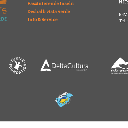
NIF:
Faszinierende Inseln
Deshalb vista verde
E-Ma
Info & Service
Tel.