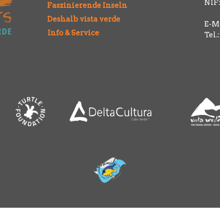
NIF:
Faszinierende Inseln
Deshalb vista verde
E-Ma
Info & Service
Tel.