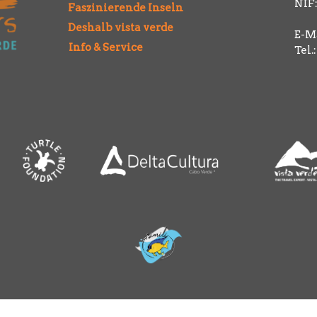
NIF:
Faszinierende Inseln
Deshalb vista verde
E-Ma
Info & Service
Tel.