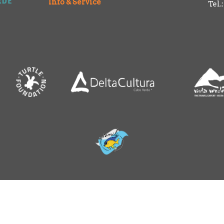
Info & Service
Tel.