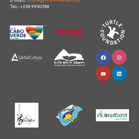
E-Mail:
office@vista-verde.com
Tel.: +238 9930788