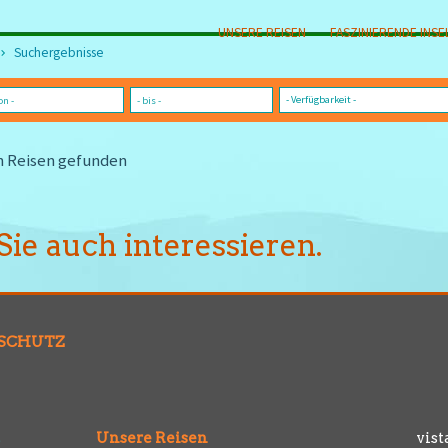
UNSERE REISEN
FASZINIERENDE INSE
Suchergebnisse
n Reisen gefunden
Sie auch interessieren.
SCHUTZ
Unsere Reisen
vist