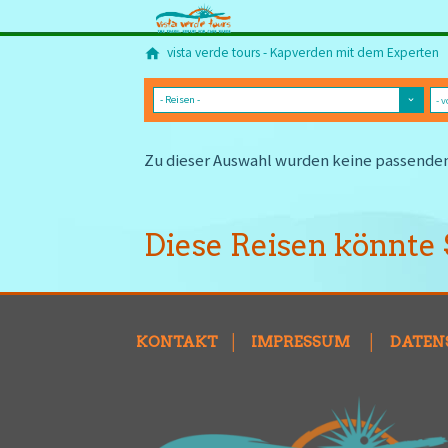
vista verde tours - Kapverden mit dem Experten
Zu dieser Auswahl wurden keine passende
Diese Reisen könnte 
KONTAKT
│
IMPRESSUM
│
DATEN