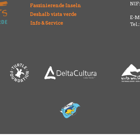
NIF:
Faszinierende Inseln
Deshalb vista verde
E-Ma
Info & Service
Tel.