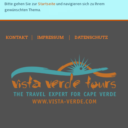
Bitte gehen Sie zur
Startseite
und navigieren sich zu Ihrem
gewünschten Thema.
KONTAKT
│
IMPRESSUM
│
DATENSCHUTZ