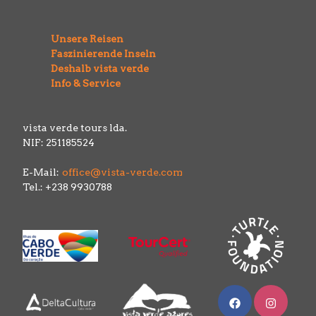
Unsere Reisen
Faszinierende Inseln
Deshalb vista verde
Info & Service
vista verde tours lda.
NIF: 251185524
E-Mail:
office@vista-verde.com
Tel.: +238 9930788